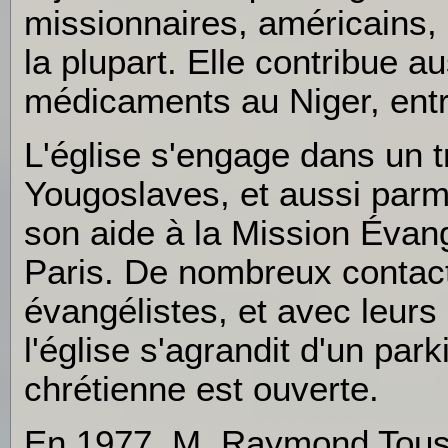
missionnaires, américains,
la plupart. Elle contribue au
médicaments au Niger, entr
L'église s'engage dans un t
Yougoslaves, et aussi parmi
son aide à la Mission Évan
Paris. De nombreux contact
évangélistes, et avec leurs
l'église s'agrandit d'un par
chrétienne est ouverte.
En 1977, M. Raymond Tous