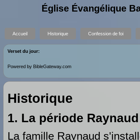
Église Évangélique B
Accueil
Historique
Confession de foi
Verset du jour:
Powered by BibleGateway.com
Historique
1. La période Raynaud
La famille Raynaud s'insta