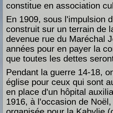
constitue en association cul
En 1909, sous l'impulsion 
construit sur un terrain de
devenue rue du Maréchal Jo
années pour en payer la con
que toutes les dettes seron
Pendant la guerre 14-18, on
église pour ceux qui sont au
en place d'un hôpital auxi
1916, à l'occasion de Noël,
organisée pour la Kabylie 