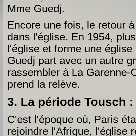
Mme Guedj.
Encore une fois, le retour à
dans l'église. En 1954, plu
l'église et forme une églis
Guedj part avec un autre 
rassembler à La Garenne-
prend la relève.
3. La période Tousch :
C'est l'époque où, Paris ét
rejoindre l'Afrique, l'églis