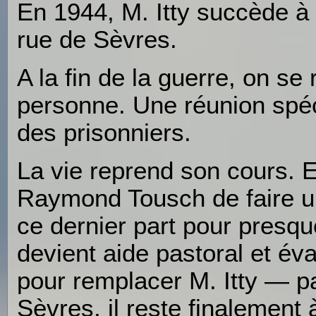
En 1944, M. Itty succède 
rue de Sèvres.
A la fin de la guerre, on se
personne. Une réunion spéci
des prisonniers.
La vie reprend son cours.
Raymond Tousch de faire un
ce dernier part pour presque
devient aide pastoral et é
pour remplacer M. Itty ― pa
Sèvres, il reste finalemen